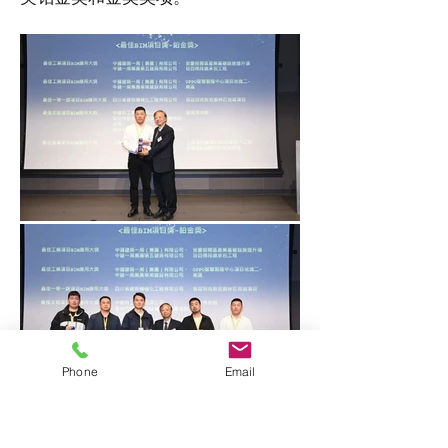
Phone
Email