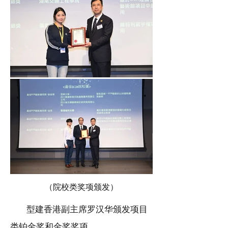
（院校类奖项颁发）
型建香港副主席罗汉华颁发项目
类铂金奖和金奖奖项。