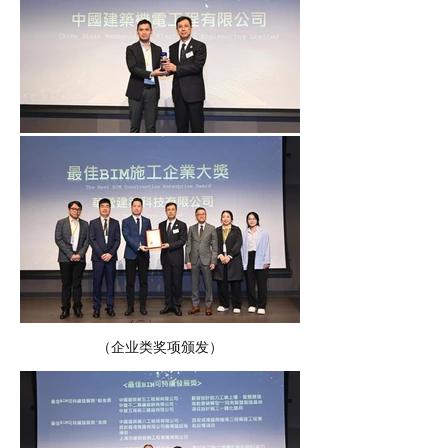
（企业类奖项颁发）