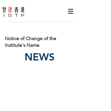
Notice of Change of the
Institute's Name
NEWS